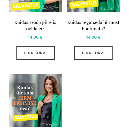
Kuidas seada piire ja
Kuidas tegutseda hirmust
öelda ei?
hoolimata?
14,00
€
14,00
€
LISA KORVI
LISA KORVI