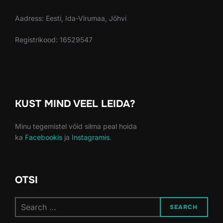
Aadress: Eesti, Ida-Virumaa, Jõhvi
Registrikood: 16529547
KUST MIND VEEL LEIDA?
Minu tegemistel võid silma peal hoida
ka
Facebookis
ja
Instagramis
.
OTSI
Search
SEARCH
for: