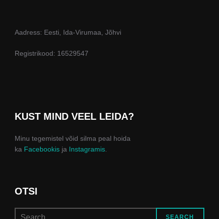
Aadress: Eesti, Ida-Virumaa, Jõhvi
Registrikood: 16529547
KUST MIND VEEL LEIDA?
Minu tegemistel võid silma peal hoida
ka
Facebookis
ja
Instagramis
.
OTSI
Search
SEARCH