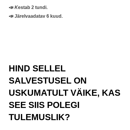
📣
K
estab 2 tundi.
📣 Järelvaadatav 6 kuud.
HIND SELLEL
SALVESTUSEL ON
USKUMATULT VÄIKE, KAS
SEE SIIS POLEGI
TULEMUSLIK?