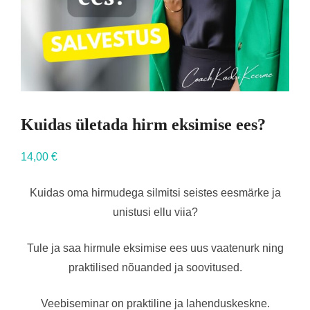
Kuidas ületada hirm eksimise ees?
14,00
€
Kuidas oma hirmudega silmitsi seistes eesmärke ja
unistusi ellu viia?
Tule ja saa hirmule eksimise ees uus vaatenurk ning
praktilised nõuanded ja soovitused.
Veebiseminar on praktiline ja lahenduskeskne.