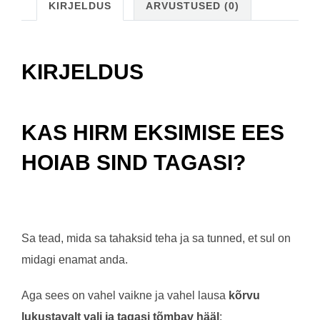
kogus
KIRJELDUS
ARVUSTUSED (0)
KIRJELDUS
KAS HIRM EKSIMISE EES
HOIAB SIND TAGASI?
Sa tead, mida sa tahaksid teha ja sa tunned, et sul on
midagi enamat anda.
Aga sees on vahel vaikne ja vahel lausa
kõrvu
lukustavalt vali ja tagasi tõmbav hääl
: