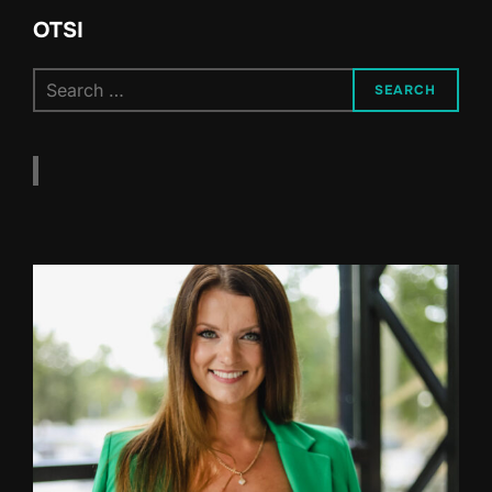
OTSI
Search
SEARCH
for: