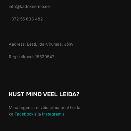
info@kadrikeerme.ee
+372 55 633 482
Aadress: Eesti, Ida-Virumaa, Jõhvi
Registrikood: 16529547
KUST MIND VEEL LEIDA?
Minu tegemistel võid silma peal hoida
ka
Facebookis
ja
Instagramis
.